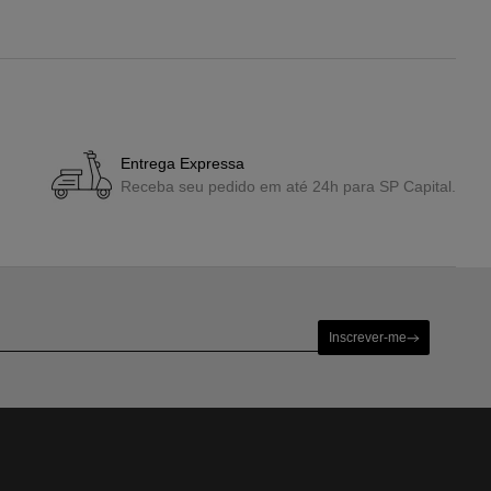
Entrega Expressa
Receba seu pedido em até 24h para SP Capital.
Inscrever-me