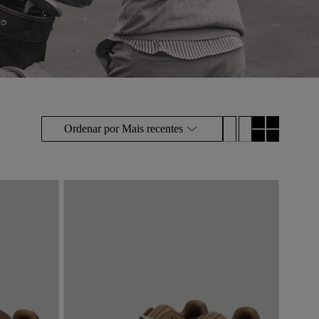
Ordenar por
Mais recentes