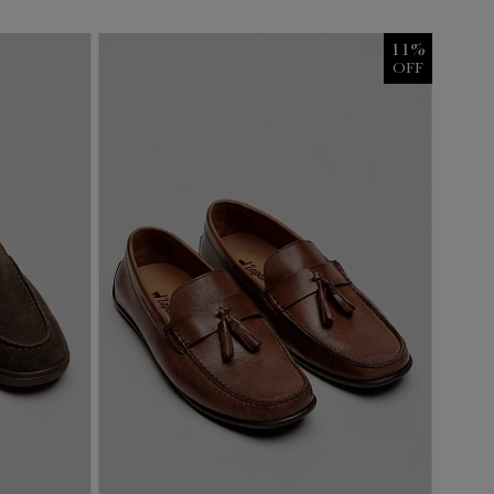
11
%
OFF