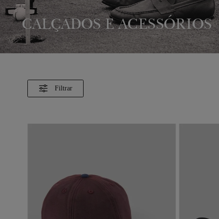
CALÇADOS E ACESSÓRIOS