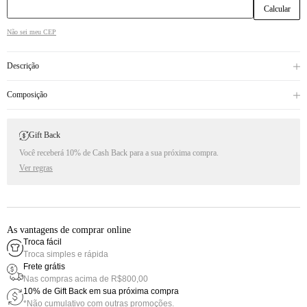
Não sei meu CEP
Descrição
Composição
Gift Back
Você receberá 10% de Cash Back para a sua próxima compra.
Ver regras
As vantagens de comprar online
Troca fácil
Troca simples e rápida
Frete grátis
Nas compras acima de R$800,00
10% de Gift Back em sua próxima compra
*Não cumulativo com outras promoções.