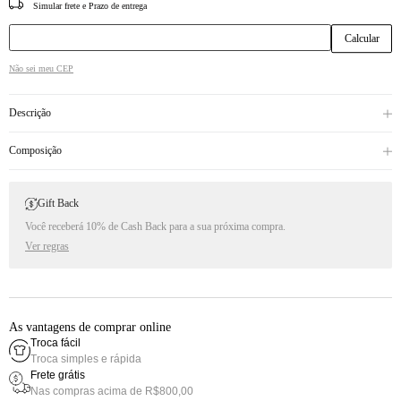
CEP
Não sei meu CEP
Descrição
Composição
Gift Back
Você receberá 10% de Cash Back para a sua próxima compra.
Ver regras
As vantagens de comprar online
Troca fácil
Troca simples e rápida
Frete grátis
Nas compras acima de R$800,00