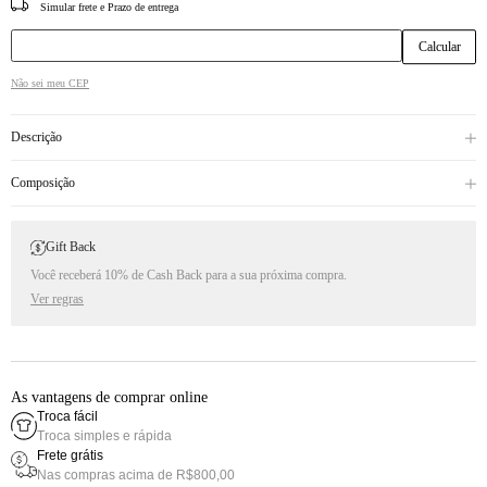
CEP
Não sei meu CEP
Descrição
Composição
Gift Back
Você receberá 10% de Cash Back para a sua próxima compra.
Ver regras
As vantagens de comprar online
Troca fácil
Troca simples e rápida
Frete grátis
Nas compras acima de R$800,00