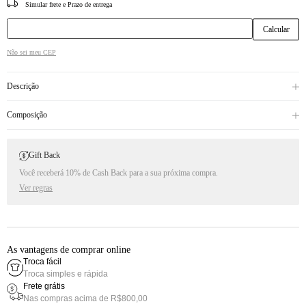
CEP
Não sei meu CEP
Descrição
Composição
Gift Back
Você receberá 10% de Cash Back para a sua próxima compra.
Ver regras
As vantagens de comprar online
Troca fácil
Troca simples e rápida
Frete grátis
Nas compras acima de R$800,00