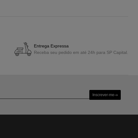
Entrega Expressa
Receba seu pedido em até 24h para SP Capital.
Inscrever-me