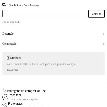
CEP
Não sei meu CEP
Descrição
Composição
Gift Back
Você receberá 10% de Cash Back para a sua próxima compra.
Ver regras
As vantagens de comprar online
Troca fácil
Troca simples e rápida
Frete grátis