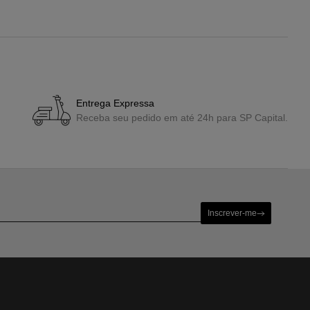
Entrega Expressa
Receba seu pedido em até 24h para SP Capital.
Inscrever-me