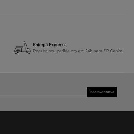
Entrega Expressa
Receba seu pedido em até 24h para SP Capital.
Inscrever-me