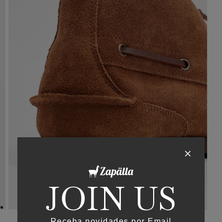
JOIN US
Receba novidades por Email