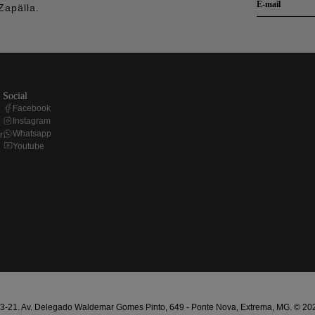
Zapälla.
social
Facebook
Instagram
Whatsapp
r
Youtube
21. Av. Delegado Waldemar Gomes Pinto, 649 - Ponte Nova, Extrema, MG. © 2025 