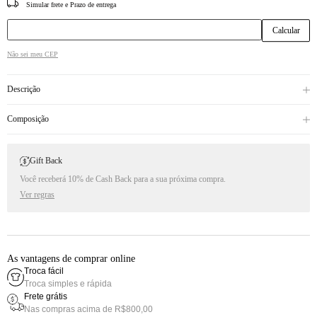
CEP
Não sei meu CEP
Descrição
Composição
Gift Back
Você receberá 10% de Cash Back para a sua próxima compra.
Ver regras
As vantagens de comprar online
Troca fácil
Troca simples e rápida
Frete grátis
Nas compras acima de R$800,00