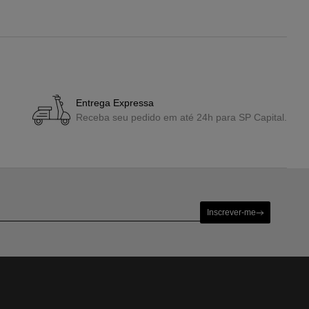
Entrega Expressa
Receba seu pedido em até 24h para SP Capital.
Inscrever-me