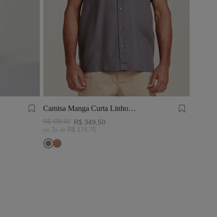
Camisa Manga Curta Linho
Tinturado Cinza Chumbo
R$
699
,
00
R$
349
,
50
ou
2
x de
R$
174
,
75