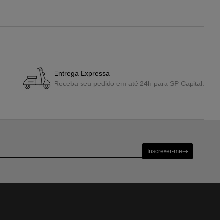
Entrega Expressa
Receba seu pedido em até 24h para SP Capital.
Inscrever-me