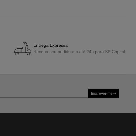
Entrega Expressa
Receba seu pedido em até 24h para SP Capital.
Inscrever-me