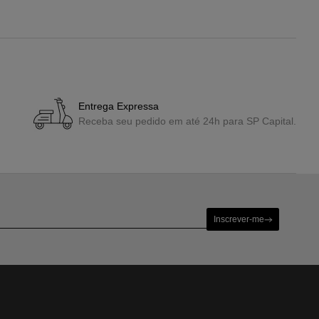
Entrega Expressa
Receba seu pedido em até 24h para SP Capital.
Inscrever-me