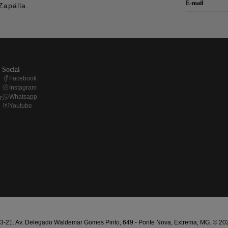
Zapälla.
social
Facebook
Instagram
Whatsapp
r
Youtube
21. Av. Delegado Waldemar Gomes Pinto, 649 - Ponte Nova, Extrema, MG. © 2025 