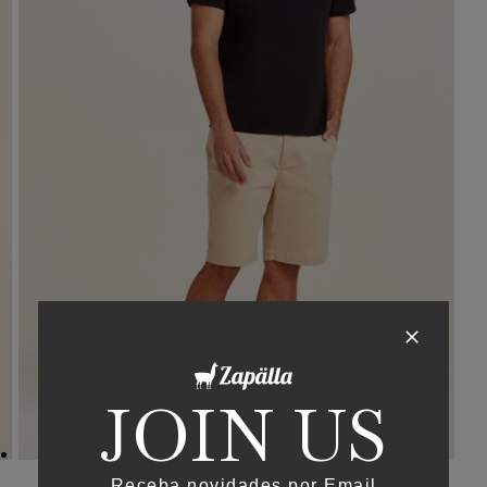
JOIN US
Receba novidades por Email