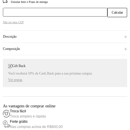
CEP
Não sei meu CEP
Descrição
Composição
Gift Back
Você receberá 10% de Cash Back para a sua próxima compra.
Ver regras
As vantagens de comprar online
Troca fácil
Troca simples e rápida
Frete grátis
Nas compras acima de R$800,00