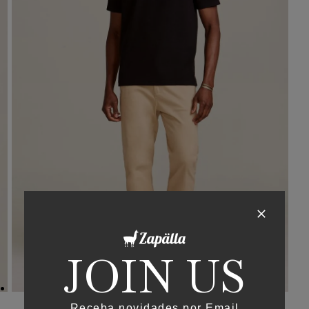
JOIN US
Receba novidades por Email