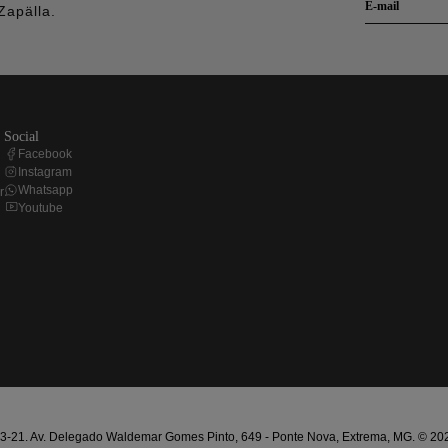
Zapälla.
social
Facebook
Instagram
Whatsapp
r
Youtube
21. Av. Delegado Waldemar Gomes Pinto, 649 - Ponte Nova, Extrema, MG. © 2025 