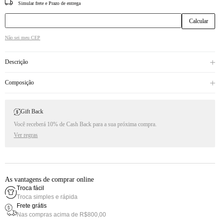
CEP
Não sei meu CEP
Descrição
Composição
Gift Back
Você receberá 10% de Cash Back para a sua próxima compra.
Ver regras
As vantagens de comprar online
Troca fácil
Troca simples e rápida
Frete grátis
Nas compras acima de R$800,00