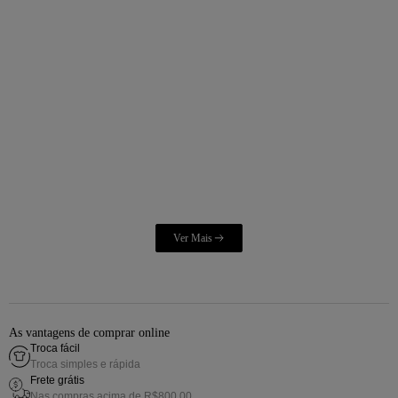
As vantagens de comprar online
Troca fácil
Troca simples e rápida
Frete grátis
Nas compras acima de R$800,00