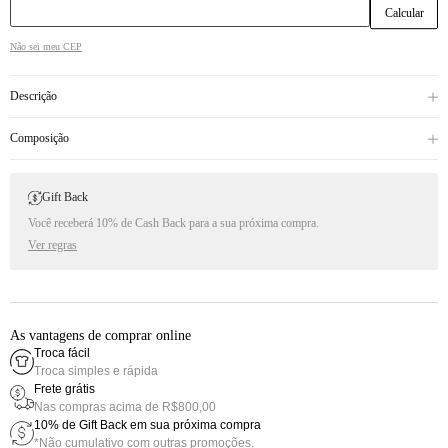
Não sei meu CEP
Descrição
Composição
Gift Back
Você receberá 10% de Cash Back para a sua próxima compra.
Ver regras
As vantagens de comprar online
Troca fácil
Troca simples e rápida
Frete grátis
Nas compras acima de R$800,00
10% de Gift Back em sua próxima compra
*Não cumulativo com outras promoções.