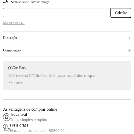
CEP
Não sei meu CEP
Descrição
Composição
Gift Back
Você receberá 10% de Cash Back para a sua próxima compra.
Ver regras
As vantagens de comprar online
Troca fácil
Troca simples e rápida
Frete grátis
Nas compras acima de R$800,00