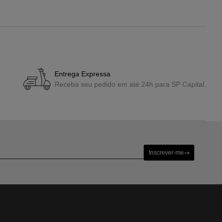
Entrega Expressa
Receba seu pedido em até 24h para SP Capital.
Inscrever-me