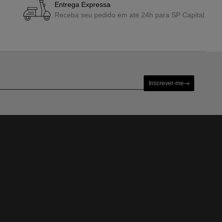
Entrega Expressa
Receba seu pedido em até 24h para SP Capital.
Inscrever-me