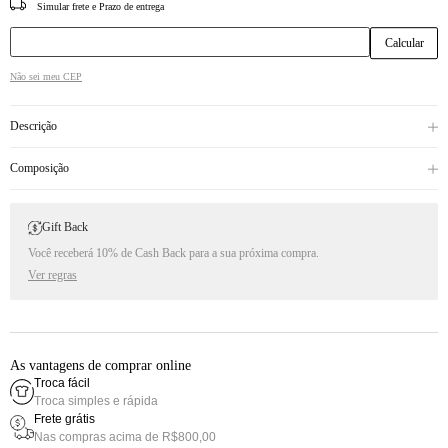
CEP
Não sei meu CEP
Descrição
Composição
Gift Back
Você receberá 10% de Cash Back para a sua próxima compra.
Ver regras
As vantagens de comprar online
Troca fácil
Troca simples e rápida
Frete grátis
Nas compras acima de R$800,00