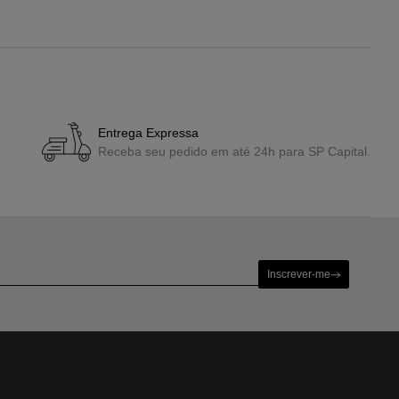
Entrega Expressa
Receba seu pedido em até 24h para SP Capital.
Inscrever-me