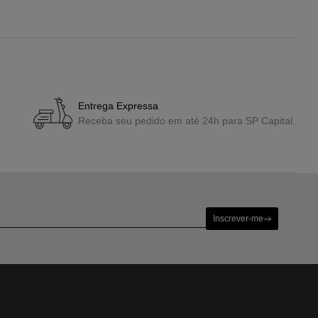
Entrega Expressa
Receba seu pedido em até 24h para SP Capital.
Inscrever-me