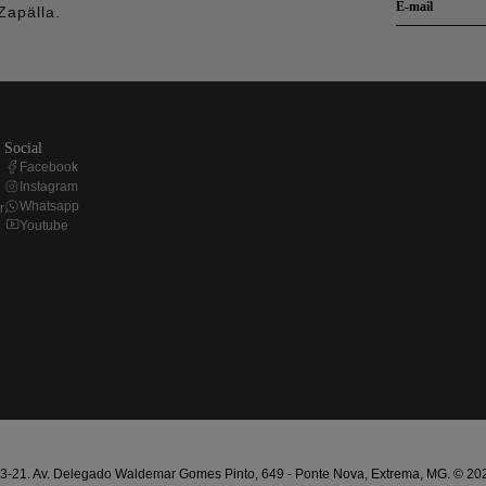
Zapälla.
social
Facebook
Instagram
Whatsapp
r
Youtube
21. Av. Delegado Waldemar Gomes Pinto, 649 - Ponte Nova, Extrema, MG. © 2025 