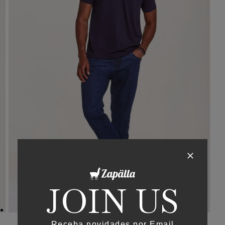
JOIN US
Receba novidades por Email