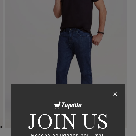
JOIN US
Receba novidades por Email