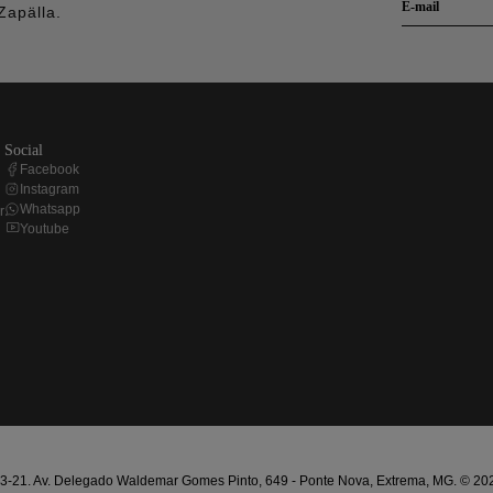
Zapälla.
social
Facebook
Instagram
Whatsapp
r
Youtube
21. Av. Delegado Waldemar Gomes Pinto, 649 - Ponte Nova, Extrema, MG. © 2025 