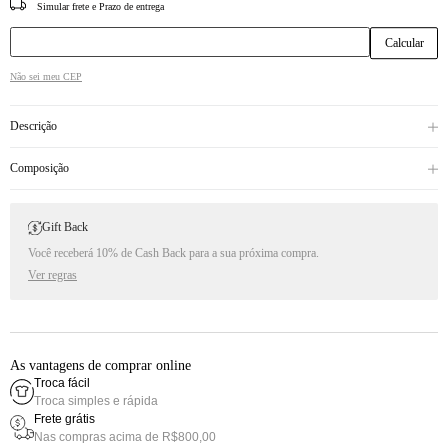
CEP
Não sei meu CEP
Descrição
Composição
Gift Back
Você receberá 10% de Cash Back para a sua próxima compra.
Ver regras
As vantagens de comprar online
Troca fácil
Troca simples e rápida
Frete grátis
Nas compras acima de R$800,00