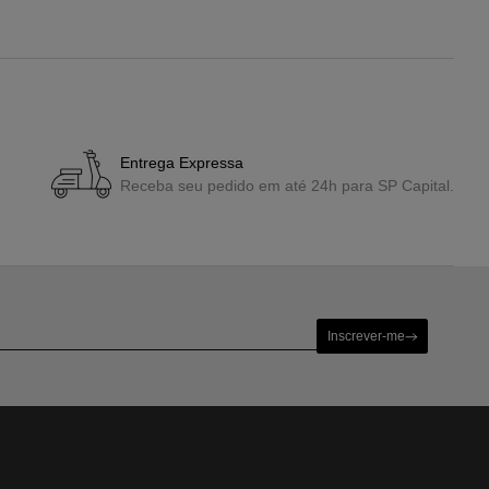
Entrega Expressa
Receba seu pedido em até 24h para SP Capital.
Inscrever-me