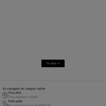
As vantagens de comprar online
Troca fácil
Troca simples e rápida
Frete grátis
Nas compras acima de R$800,00