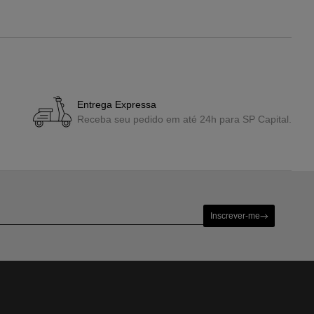
Entrega Expressa
Receba seu pedido em até 24h para SP Capital.
Inscrever-me