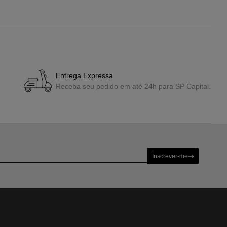
Entrega Expressa
Receba seu pedido em até 24h para SP Capital.
Inscrever-me