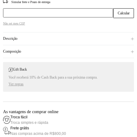
CEP
Não sei meu CEP
Descrição
Composição
Gift Back
Você receberá 10% de Cash Back para a sua próxima compra.
Ver regras
As vantagens de comprar online
Troca fácil
Troca simples e rápida
Frete grátis
Nas compras acima de R$800,00