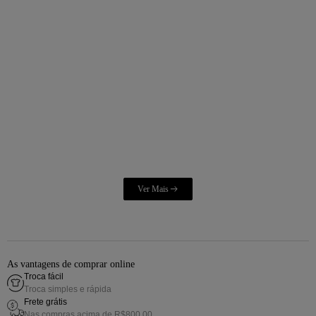
As vantagens de comprar online
Troca fácil
Troca simples e rápida
Frete grátis
Nas compras acima de R$800,00