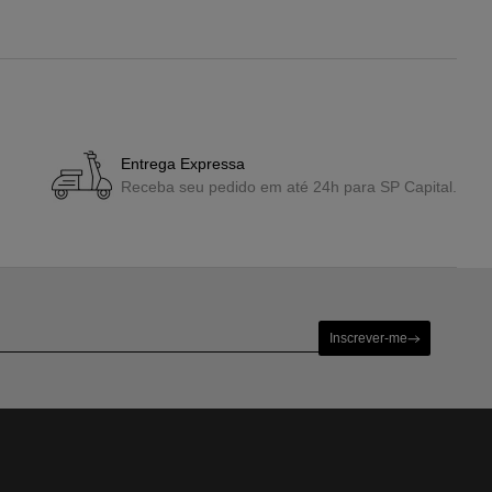
Entrega Expressa
Receba seu pedido em até 24h para SP Capital.
Inscrever-me