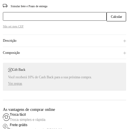
CEP
Não sei meu CEP
Descrição
Composição
Gift Back
Você receberá 10% de Cash Back para a sua próxima compra.
Ver regras
As vantagens de comprar online
Troca fácil
Troca simples e rápida
Frete grátis