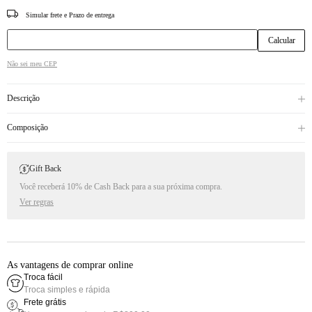
CEP
Não sei meu CEP
Descrição
Composição
Gift Back
Você receberá 10% de Cash Back para a sua próxima compra.
Ver regras
As vantagens de comprar online
Troca fácil
Troca simples e rápida
Frete grátis