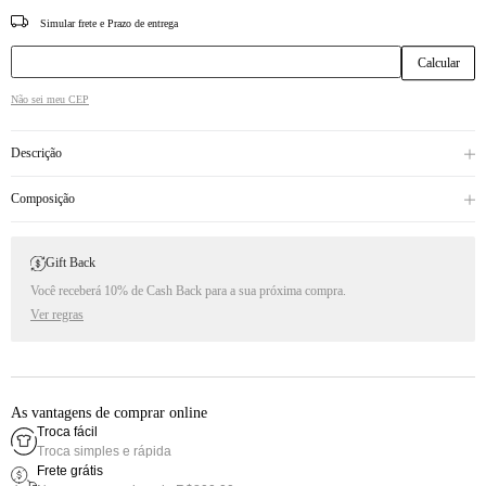
CEP
Não sei meu CEP
Descrição
Composição
Gift Back
Você receberá 10% de Cash Back para a sua próxima compra.
Ver regras
As vantagens de comprar online
Troca fácil
Troca simples e rápida
Frete grátis