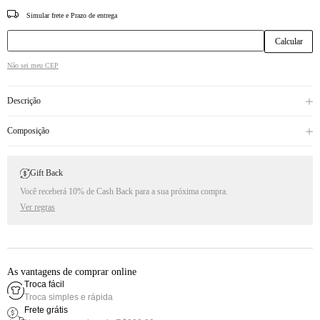
CEP
Não sei meu CEP
Descrição
Composição
Gift Back
Você receberá 10% de Cash Back para a sua próxima compra.
Ver regras
As vantagens de comprar online
Troca fácil
Troca simples e rápida
Frete grátis