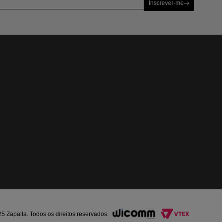
Inscrever-me
Zapälla. Todos os direitos reservados.