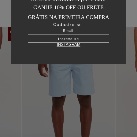
GANHE 10% OFF OU FRETE
GRÁTIS NA PRIMEIRA COMPRA
Cadastre-se:
60
%
50
%
OFF
OFF
Increve-se
INSTAGRAM