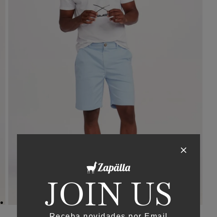
JOIN US
Receba novidades por Email