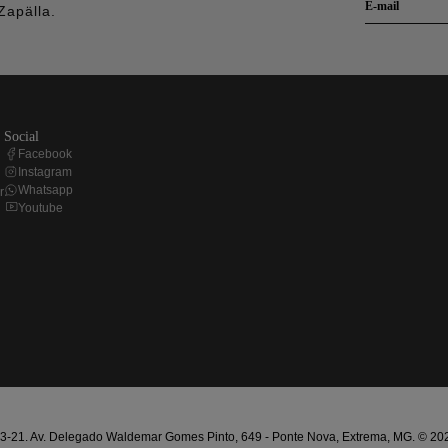
Zapälla.
social
Facebook
Instagram
Whatsapp
r
Youtube
21. Av. Delegado Waldemar Gomes Pinto, 649 - Ponte Nova, Extrema, MG. © 2025 