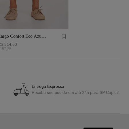
argo Confort Eco Azul
R$
314
,
50
157
,
25
Entrega Expressa
Receba seu pedido em até 24h para SP Capital.