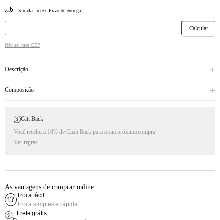
CEP
Não sei meu CEP
Descrição
Composição
Gift Back
Você receberá 10% de Cash Back para a sua próxima compra.
Ver regras
As vantagens de comprar online
Troca fácil
Troca simples e rápida
Frete grátis