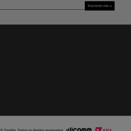
Inscrever-me
Zapälla. Todos os direitos reservados.