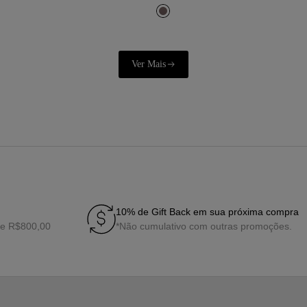
10% de Gift Back em sua próxima compra
de R$800,00
*Não cumulativo com outras promoções.