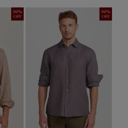
50
%
50
%
OFF
OFF