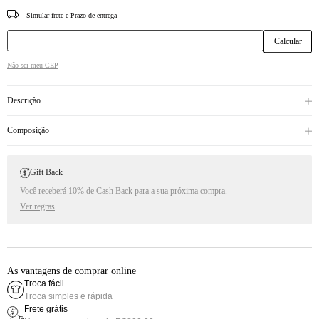
CEP
Não sei meu CEP
Descrição
Composição
Gift Back
Você receberá 10% de Cash Back para a sua próxima compra.
Ver regras
As vantagens de comprar online
Troca fácil
Troca simples e rápida
Frete grátis