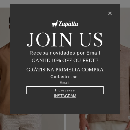
50
%
OFF
JOIN US
Receba novidades por Email
GANHE 10% OFF OU FRETE
GRÁTIS NA PRIMEIRA COMPRA
Cadastre-se:
Increve-se
INSTAGRAM