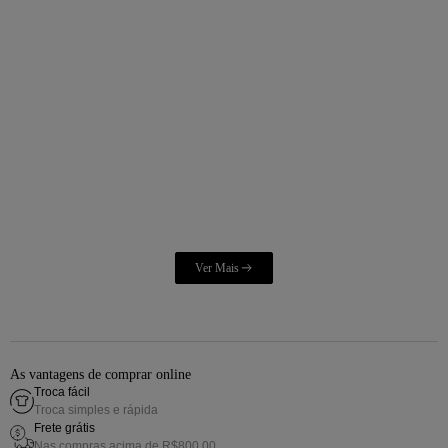
As vantagens de comprar online
Troca fácil
Troca simples e rápida
Frete grátis
Nas compras acima de R$800,00