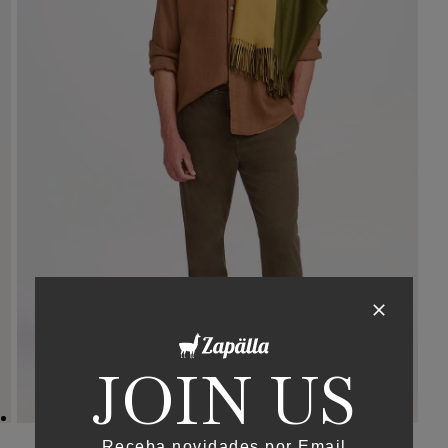
JOIN US
Receba novidades por Email