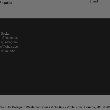
Zapälla.
social
Facebook
Instagram
Whatsapp
r
Youtube
21. Av. Delegado Waldemar Gomes Pinto, 649 - Ponte Nova, Extrema, MG. © 2025 