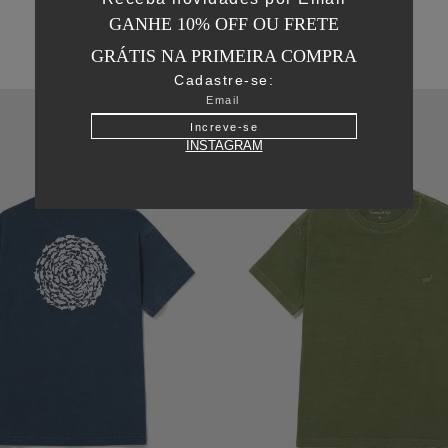
GANHE 10% OFF OU FRETE
GRÁTIS NA PRIMEIRA COMPRA
Cadastre-se:
50
%
OFF
Increve-se
INSTAGRAM