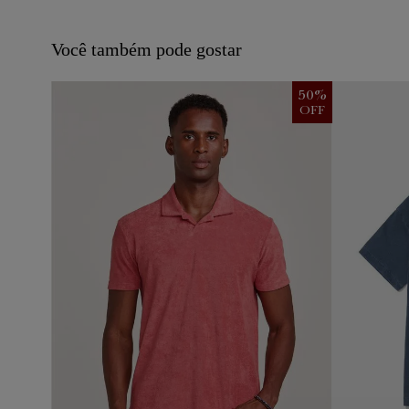
Você também pode gostar
50
%
OFF